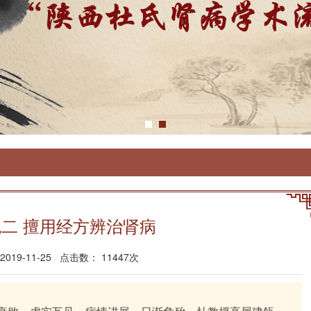
二 擅用经方辨治肾病
19-11-25 点击数： 11447次