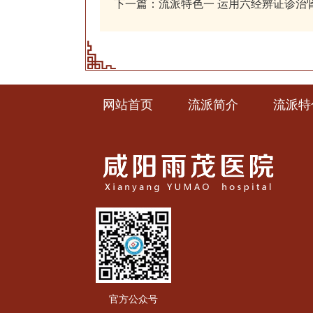
下一篇：
流派特色一 运用六经辨证诊治
网站首页
流派简介
流派特
官方公众号