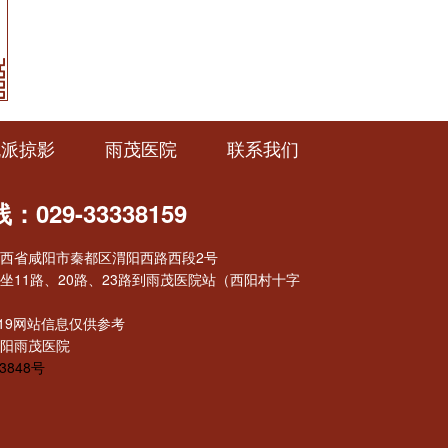
流派掠影
雨茂医院
联系我们
029-33338159
西省咸阳市秦都区渭阳西路西段2号
坐11路、20路、23路到雨茂医院站（西阳村十字
t 2019网站信息仅供参考
阳雨茂医院
3848号