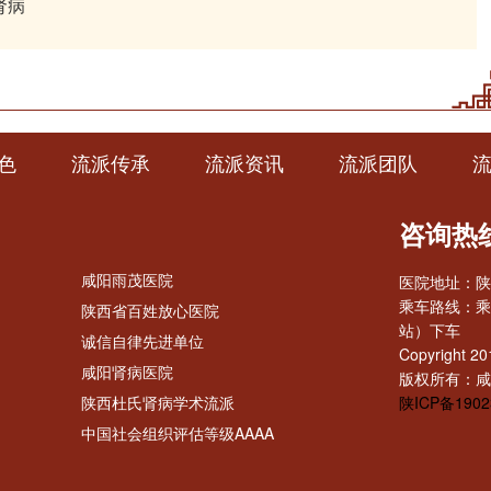
肾病
色
流派传承
流派资讯
流派团队
咨询热线：
咸阳雨茂医院
医院地址：陕
乘车路线：乘
陕西省百姓放心医院
站）下车
诚信自律先进单位
Copyrigh
咸阳肾病医院
版权所有：咸
陕西杜氏肾病学术流派
陕ICP备1902
中国社会组织评估等级AAAA