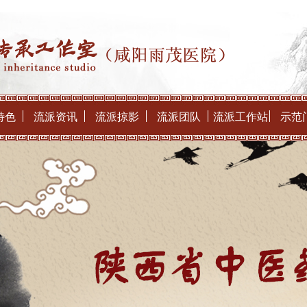
特色
流派资讯
流派掠影
流派团队
流派工作站
示范