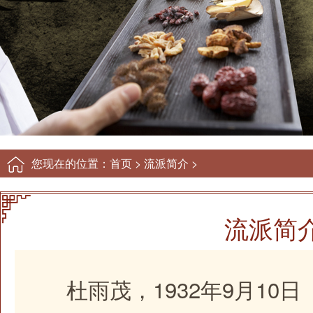
您现在的位置：
首页
>
流派简介
>
流派简
杜雨茂，1932年9月10