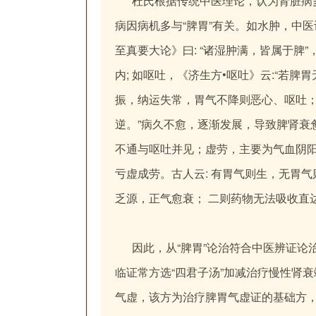
杜氏根据传统中医理论，认为肾脏病多属中医
病因病机多与“脾胃”有关。如水肿，中医
至真要大论》曰: “诸湿肿满，皆属于脾
内; 如呕吐，《济生方•呕吐》云:“若
振，纳运失常，胃气不降则恶心、呕吐；
逆。”病久不愈，逐渐发展，导致脾肾衰
不通与呕吐并见；虚劳，主要为气血阴
亏虚成劳。古人云: 有胃气则生，无胃
乏源，正气愈衰； 二则药物无法吸收直
因此，从“脾胃”论治符合中医辨证论
临证常方选“四君子汤”加减治疗慢性肾
气虚，该方为治疗脾胃气虚证的基础方，