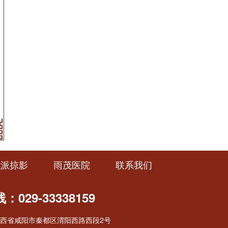
流派掠影
雨茂医院
联系我们
029-33338159
西省咸阳市秦都区渭阳西路西段2号