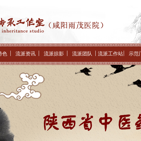
特色
流派资讯
流派掠影
流派团队
流派工作站
示范