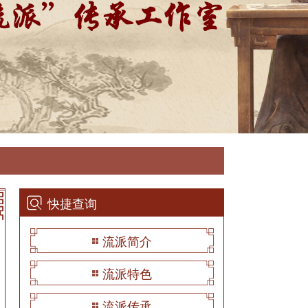
快捷查询
流派简介
流派特色
流派传承